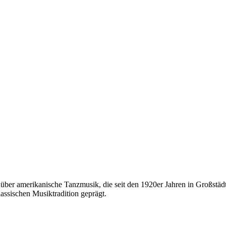
m über amerikanische Tanzmusik, die seit den 1920er Jahren in Großs
lassischen Musiktradition geprägt.